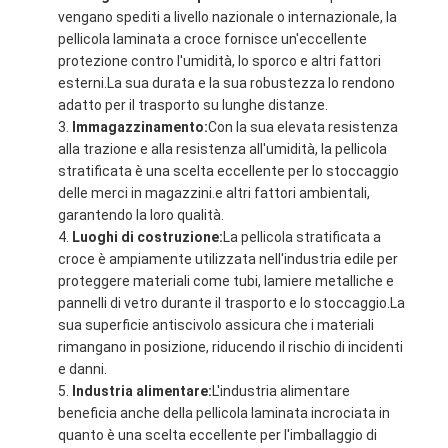
vengano spediti a livello nazionale o internazionale, la
pellicola laminata a croce fornisce un'eccellente
protezione contro l'umidità, lo sporco e altri fattori
esterni.La sua durata e la sua robustezza lo rendono
adatto per il trasporto su lunghe distanze.
Immagazzinamento:
Con la sua elevata resistenza
alla trazione e alla resistenza all'umidità, la pellicola
stratificata è una scelta eccellente per lo stoccaggio
delle merci in magazzini.e altri fattori ambientali,
garantendo la loro qualità.
Luoghi di costruzione:
La pellicola stratificata a
croce è ampiamente utilizzata nell'industria edile per
proteggere materiali come tubi, lamiere metalliche e
pannelli di vetro durante il trasporto e lo stoccaggio.La
sua superficie antiscivolo assicura che i materiali
rimangano in posizione, riducendo il rischio di incidenti
e danni.
Industria alimentare:
L'industria alimentare
beneficia anche della pellicola laminata incrociata in
quanto è una scelta eccellente per l'imballaggio di