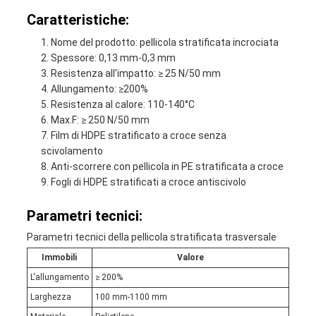
Caratteristiche:
Nome del prodotto: pellicola stratificata incrociata
Spessore: 0,13 mm-0,3 mm
Resistenza all'impatto: ≥ 25 N/50 mm
Allungamento: ≥200%
Resistenza al calore: 110-140°C
Max.F: ≥ 250 N/50 mm
Film di HDPE stratificato a croce senza
scivolamento
Anti-scorrere con pellicola in PE stratificata a croce
Fogli di HDPE stratificati a croce antiscivolo
Parametri tecnici:
Parametri tecnici della pellicola stratificata trasversale
Immobili
Valore
L'allungamento
≥ 200%
Larghezza
100 mm-1100 mm