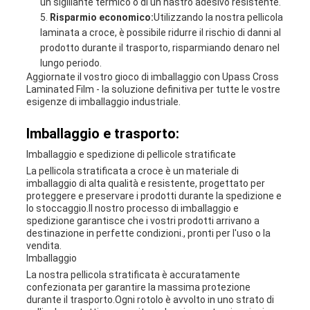
un sigillante termico o di un nastro adesivo resistente.
Risparmio economico:
Utilizzando la nostra pellicola
laminata a croce, è possibile ridurre il rischio di danni al
prodotto durante il trasporto, risparmiando denaro nel
lungo periodo.
Aggiornate il vostro gioco di imballaggio con Upass Cross
Laminated Film - la soluzione definitiva per tutte le vostre
esigenze di imballaggio industriale.
Imballaggio e trasporto:
Imballaggio e spedizione di pellicole stratificate
La pellicola stratificata a croce è un materiale di
imballaggio di alta qualità e resistente, progettato per
proteggere e preservare i prodotti durante la spedizione e
lo stoccaggio.Il nostro processo di imballaggio e
spedizione garantisce che i vostri prodotti arrivano a
destinazione in perfette condizioni., pronti per l'uso o la
vendita.
Imballaggio
La nostra pellicola stratificata è accuratamente
confezionata per garantire la massima protezione
durante il trasporto.Ogni rotolo è avvolto in uno strato di