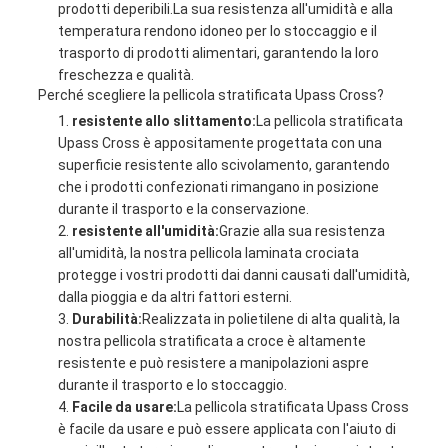
prodotti deperibili.La sua resistenza all'umidità e alla
temperatura rendono idoneo per lo stoccaggio e il
trasporto di prodotti alimentari, garantendo la loro
freschezza e qualità.
Perché scegliere la pellicola stratificata Upass Cross?
resistente allo slittamento:
La pellicola stratificata
Upass Cross è appositamente progettata con una
superficie resistente allo scivolamento, garantendo
che i prodotti confezionati rimangano in posizione
durante il trasporto e la conservazione.
resistente all'umidità:
Grazie alla sua resistenza
all'umidità, la nostra pellicola laminata crociata
protegge i vostri prodotti dai danni causati dall'umidità,
dalla pioggia e da altri fattori esterni.
Durabilità:
Realizzata in polietilene di alta qualità, la
nostra pellicola stratificata a croce è altamente
resistente e può resistere a manipolazioni aspre
durante il trasporto e lo stoccaggio.
Facile da usare:
La pellicola stratificata Upass Cross
è facile da usare e può essere applicata con l'aiuto di