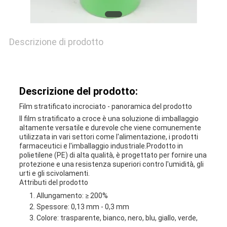
CONTATTACI
NOTIZIE
Descrizione di prodotto
CASI
Descrizione del prodotto:
Film stratificato incrociato - panoramica del prodotto
BLOG
Il film stratificato a croce è una soluzione di imballaggio
altamente versatile e durevole che viene comunemente
utilizzata in vari settori come l'alimentazione, i prodotti
farmaceutici e l'imballaggio industriale.Prodotto in
MAPPA
polietilene (PE) di alta qualità, è progettato per fornire una
protezione e una resistenza superiori contro l'umidità, gli
urti e gli scivolamenti.
DEL
Attributi del prodotto
Allungamento: ≥ 200%
SITO
Spessore: 0,13 mm - 0,3 mm
Colore: trasparente, bianco, nero, blu, giallo, verde,