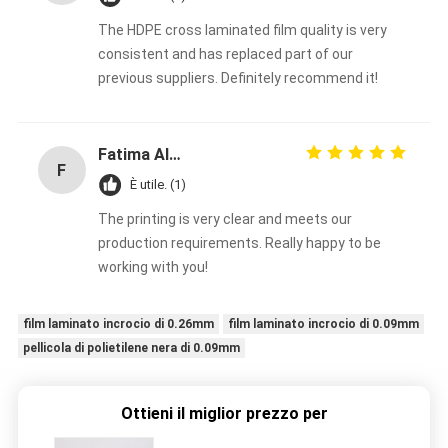
The HDPE cross laminated film quality is very
consistent and has replaced part of our
previous suppliers. Definitely recommend it!
Fatima Al-Nuaimi
F
È utile. (1)
The printing is very clear and meets our
production requirements. Really happy to be
working with you!
film laminato incrocio di 0.26mm
film laminato incrocio di 0.09mm
pellicola di polietilene nera di 0.09mm
Ottieni il miglior prezzo per