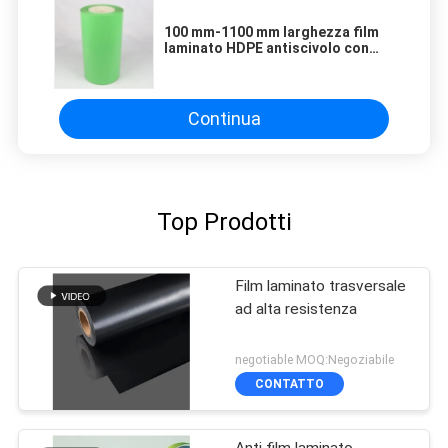
100 mm-1100 mm larghezza film
laminato HDPE antiscivolo con
resistenza all'impatto ≥ 25 N/50
mm
Continua
Top Prodotti
Film laminato trasversale
ad alta resistenza
negotiable MOQ:Negoziabile
CONTATTO