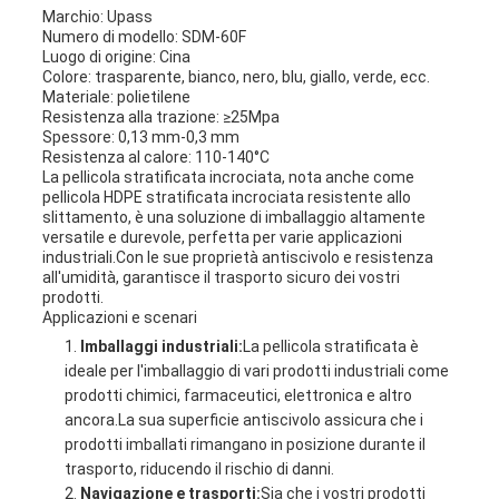
Marchio: Upass
Numero di modello: SDM-60F
Luogo di origine: Cina
Colore: trasparente, bianco, nero, blu, giallo, verde, ecc.
Materiale: polietilene
Resistenza alla trazione: ≥25Mpa
Spessore: 0,13 mm-0,3 mm
Resistenza al calore: 110-140°C
La pellicola stratificata incrociata, nota anche come
pellicola HDPE stratificata incrociata resistente allo
slittamento, è una soluzione di imballaggio altamente
versatile e durevole, perfetta per varie applicazioni
industriali.Con le sue proprietà antiscivolo e resistenza
all'umidità, garantisce il trasporto sicuro dei vostri
prodotti.
Applicazioni e scenari
Imballaggi industriali:
La pellicola stratificata è
ideale per l'imballaggio di vari prodotti industriali come
prodotti chimici, farmaceutici, elettronica e altro
ancora.La sua superficie antiscivolo assicura che i
prodotti imballati rimangano in posizione durante il
trasporto, riducendo il rischio di danni.
Navigazione e trasporti:
Sia che i vostri prodotti