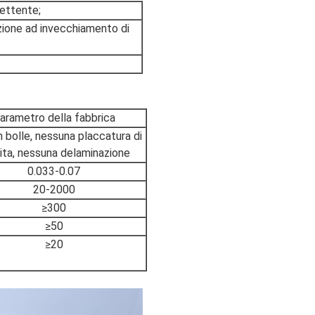
lettente;
izione ad invecchiamento di
arametro della fabbrica
 bolle, nessuna placcatura di
ita, nessuna delaminazione
0.033-0.07
20-2000
≥300
≥50
≥20