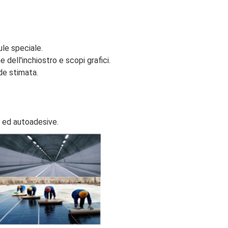
ule speciale.
 dell'inchiostro e scopi grafici.
rde stimata.
 ed autoadesive.