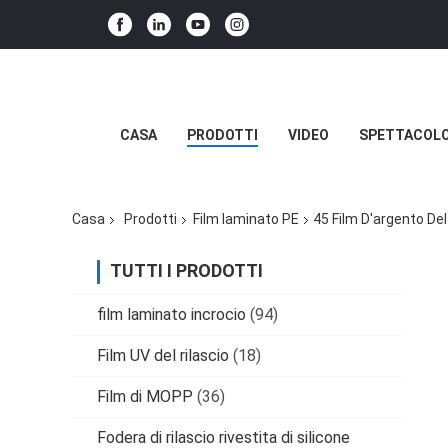
CASA
PRODOTTI
VIDEO
SPETTACOLO
Casa
Prodotti
Film laminato PE
45 Film D'argento De
TUTTI I PRODOTTI
film laminato incrocio
(94)
Film UV del rilascio
(18)
Film di MOPP
(36)
Fodera di rilascio rivestita di silicone