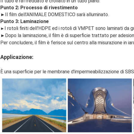
Il tubo è raffreddato e crollato in un tubo piano.
Punto 2: Processo di rivestimento
►
Il film dell'ANIMALE DOMESTICO sarà alluminato.
Punto 3: Laminazione
I rotoli finiti dell'HDPE ed i rotoli di VMPET sono laminati da g
►
►Dopo la laminazione, il film è di superficie trattato per adesione
Per concludere, il film è ferisce sul centro alla misurazione in ia
Applicazione:
È una superficie per le membrane d'impermeabilizzazione di SBS