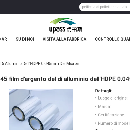
 VR
SU DI NOI
VISITA ALLA FABBRICA
CONTROLLO QUA
l Di Alluminio Dell'HDPE 0.045mm Del Micron
45 film d'argento del di alluminio dell'HDPE 0.
Dettagli:
Luogo di origine:
Marca:
Certificazione:
Numero di modell