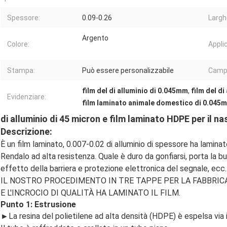
Spessore:
0.09-0.26
Largh
Argento
Colore:
Appli
Stampa:
Può essere personalizzabile
Camp
film del di alluminio di 0.045mm
,
film del d
Evidenziare:
film laminato animale domestico di 0.045
di alluminio di 45 micron e film laminato HDPE per il na
Descrizione:
È un film laminato, 0.007-0.02 di alluminio di spessore ha lamina
Rendalo ad alta resistenza. Quale è duro da gonfiarsi, porta la b
effetto della barriera e protezione elettronica del segnale, ecc.
IL NOSTRO PROCEDIMENTO IN TRE TAPPE PER LA FABBRIC
E L'INCROCIO DI QUALITÀ HA LAMINATO IL FILM.
Punto 1: Estrusione
►
La resina del polietilene ad alta densità (HDPE) è espelsa via 