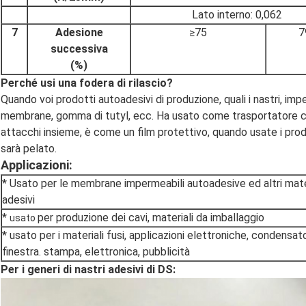
Lato interno: 0,062
7
Adesione
≥75
7
successiva
(%)
Perché usi una fodera di rilascio?
Quando voi prodotti autoadesivi di produzione, quali i nastri, im
membrane, gomma di tutyl, ecc. Ha usato come trasportatore che
attacchi insieme, è come un film protettivo, quando usate i prod
sarà pelato.
Applicazioni:
* Usato per le membrane impermeabili autoadesive ed altri mater
adesivi
*
per produzione dei cavi, materiali da imballaggio
usato
* usato per i materiali fusi, applicazioni elettroniche, condensato
finestra. stampa, elettronica, pubblicità
Per i generi di nastri adesivi di DS: