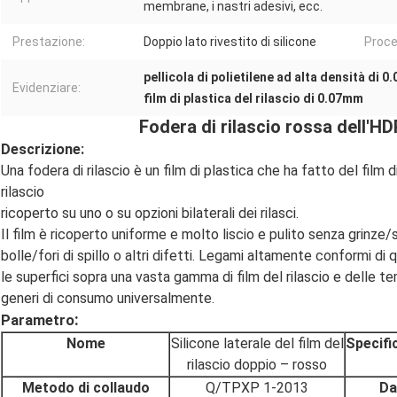
membrane, i nastri adesivi, ecc.
Prestazione:
Doppio lato rivestito di silicone
Proce
pellicola di polietilene ad alta densità di 
Evidenziare:
film di plastica del rilascio di 0.07mm
Fodera di rilascio rossa dell'HD
Descrizione:
Una fodera di rilascio è un film di plastica che ha fatto del fil
rilascio
ricoperto su uno o su opzioni bilaterali dei rilasci.
Il film è ricoperto uniforme e molto liscio e pulito senza grinze/s
bolle/fori di spillo o altri difetti. Legami altamente conformi d
le superfici sopra una vasta gamma di film del rilascio e delle 
generi di consumo universalmente.
:
Parametro
Nome
Silicone laterale del film del
Specifi
rilascio doppio – rosso
Metodo di collaudo
Q/TPXP 1-2013
Da