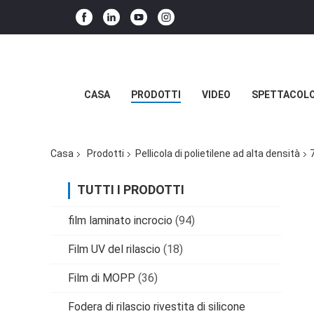
CASA
PRODOTTI
VIDEO
SPETTACOLO
Casa
Prodotti
Pellicola di polietilene ad alta densità
TUTTI I PRODOTTI
film laminato incrocio
(94)
Film UV del rilascio
(18)
Film di MOPP
(36)
Fodera di rilascio rivestita di silicone