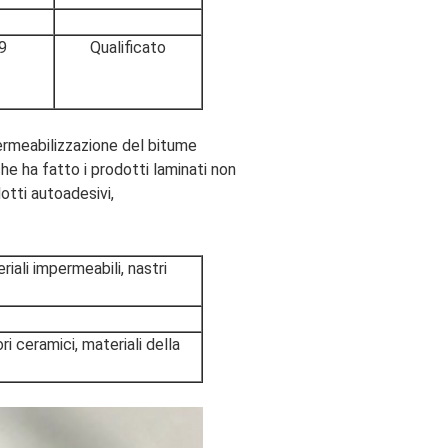
9
Qualificato
permeabilizzazione del bitume
 ha fatto i prodotti laminati non
otti autoadesivi,
iali impermeabili, nastri
ri ceramici, materiali della