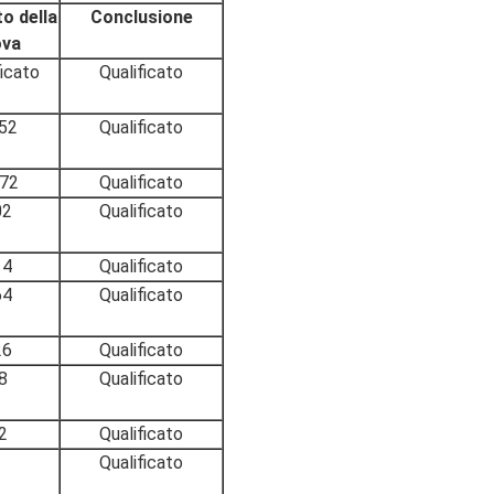
to della
Conclusione
ova
ficato
Qualificato
52
Qualificato
072
Qualificato
02
Qualificato
14
Qualificato
64
Qualificato
26
Qualificato
8
Qualificato
2
Qualificato
Qualificato