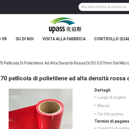
 VR
SU DI NOI
VISITA ALLA FABBRICA
CONTROLLO QUA
70 Pellicola Di Polietilene Ad Alta Densità Rossa Di DS 0.07mm Del Micr
70 pellicola di polietilene ad alta densità ross
Dettagli:
Luogo di origine:
Marca:
Certificazione:
Termini di pagame
Quantità di ordin