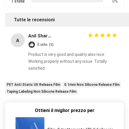
1 stelle
0%
Tutte le recensioni
Anil Sharma
A
È utile. (5)
Product is very good and quality also nice.
Working properly without any issue. Totally
satisfied.
PET Anti Static UV Release Film
0.1mm Non Silicone Release Film
Taping Labeling Non Silicone Release Film
Ottieni il miglior prezzo per