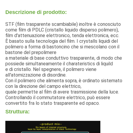
Descrizione di prodotto:
STF (film trasparente scambiabile) inoltre è conosciuto
come film di PDLC (cristallo liquido disperso polimero),
film d'attenuazione elettronico, tenda elettronica, ecc.
È basato sulla tecnologia del film. I crystalls liquidi del
polimero a forma di bastoncino che si mescolano con il
bastone del prepolimere
a materiale di base conduttivo trasparente, di modo che
possiede simultaneamente il charateristics di liquild
e di cristallo. Nel spegnere, il polimero viene
all'atomizzazione di disordine.
Con il polimero che alimenta sopra, è ordinato sistemato
con la direzione del campo elettrico,
quale permette al film di avere trasmissione della luce.
Controllando il commutatore elettrico, può essere
convertito fra lo stato trasparente ed opaco.
Struttura: