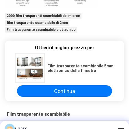
2000 film trasparenti scambiabili del micron
film trasparente scambiabile di 2mm
Film trasparente scambiabile elettronico
Ottieni il miglior prezzo per
Film trasparente scambiabile 5mm
elettronico della finestra
Continua
Film trasparente scambiabile
Film trasparente scambiabile adesivo di Dimmable PDLC
upass